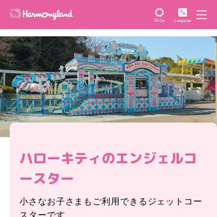
SDGs
Language
ハローキティのエンジェルコ
ースター
小さなお子さまもご利用できるジェットコー
スターです。