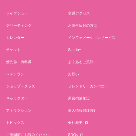
ライブショー
交通アクセス
グリーティング
お誕生日月の方に
カレンダー
インフォメーションサービス
チケット
Sanrio+
優先券・有料券
よくあるご質問
レストラン
お願い
ショップ・グッズ
フレンドリーカンパニー
キャラクター
周辺宿泊施設
アトラクション
個人情報保護方針
トピックス
会社概要
ご来園前にお読みください
SDGs