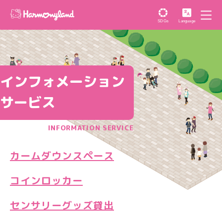
SDGs
Language
インフォメーション
サービス
INFORMATION SERVICE
カームダウンスペース
コインロッカー
センサリーグッズ貸出